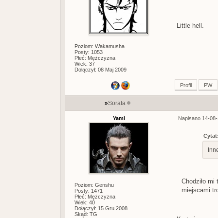
Little hell.
Poziom: Wakamusha
Posty: 1053
Płeć: Mężczyzna
Wiek: 37
Dołączył: 08 Maj 2009
Profil
PW
»
Sorata
Yami
Napisano 14-08-
Cytat
Inn
Chodziło mi 
Poziom: Genshu
miejscami tr
Posty: 1471
Płeć: Mężczyzna
Wiek: 40
Dołączył: 15 Gru 2008
Skąd: TG