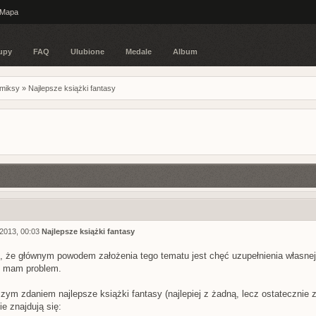
Mapa
upy
FAQ
Ulubione
Medale
Album
omiksy
»
Najlepsze książki fantasy
2013, 00:03
Najlepsze książki fantasy
 że głównym powodem założenia tego tematu jest chęć uzupełnienia własnej 
i mam problem.
zym zdaniem najlepsze książki fantasy (najlepiej z żadną, lecz ostatecznie 
ie znajdują się: