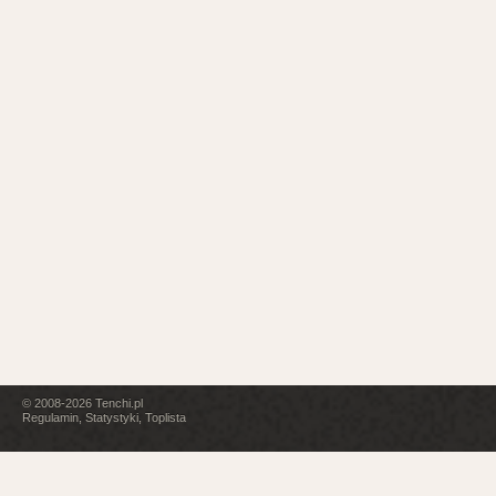
© 2008-2026
Tenchi.pl
Regulamin
,
Statystyki
,
Toplista