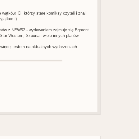
ątków. Ci, którzy stare komiksy czytali i znali
yjątkami)
ksów z NEW52 - wydawaniem zajmuje się Egmont.
tar Western, Szpona i wiele innych planów.
więcej jestem na aktualnych wydarzeniach