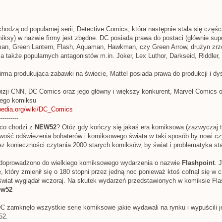
hodzą od popularnej serii, Detective Comics, która następnie stała się części
ksy) w nazwie firmy jest zbędne. DC posiada prawa do postaci (głównie sup
n, Green Lantern, Flash, Aquaman, Hawkman, czy Green Arrow, drużyn zrzes
 a także popularnych antagonistów m.in. Joker, Lex Luthor, Darkseid, Riddler
irma produkująca zabawki na świecie, Mattel posiada prawa do produkcji i 
izji CNN, DC Comics oraz jego główny i większy konkurent, Marvel Comics o
ego komiksu
kipedia.org/wiki/DC_Comics
----------
 co chodzi z
NEW52
? Otóż gdy kończy się jakaś era komiksowa (zazwyczaj tr
wość odświeżenia bohaterów i komiksowego świata w taki sposób by nowi cz
 konieczności czytania 2000 starych komiksów, by świat i problematyka stała
 doprowadzono do wielkiego komiksowego wydarzenia o nazwie
Flashpoint
. 
e, który zmienił się o 180 stopni przez jedną noc ponieważ ktoś cofnął się w c
świat wyglądał wczoraj. Na skutek wydarzeń przedstawionych w komiksie Flas
ew52
C zamknęło wszystkie serie komiksowe jakie wydawali na rynku i wypuścili j
52.