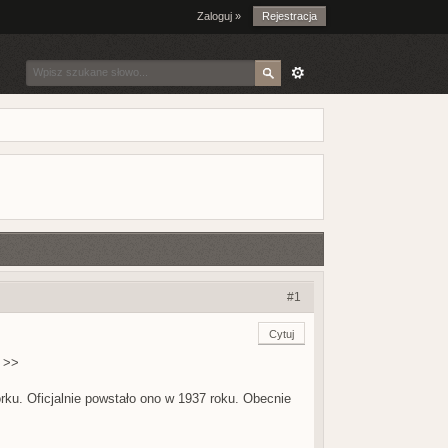
Zaloguj »
Rejestracja
#1
Cytuj
i >>
u. Oficjalnie powstało ono w 1937 roku. Obecnie