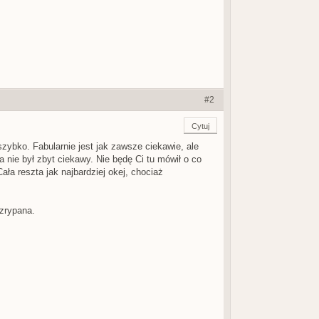
#2
Cytuj
zybko. Fabularnie jest jak zawsze ciekawie, ale
 nie był zbyt ciekawy. Nie będę Ci tu mówił o co
ała reszta jak najbardziej okej, chociaż
 zrypana.