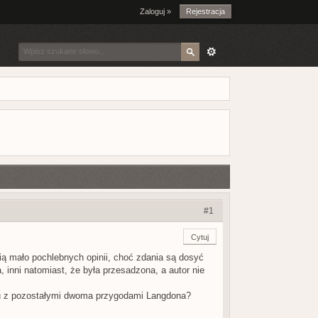
Zaloguj »
Rejestracja
#1
Cytuj
ią mało pochlebnych opinii, choć zdania są dosyć
 inni natomiast, że była przesadzona, a autor nie
iu z pozostałymi dwoma przygodami Langdona?