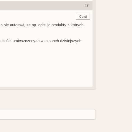
#3
Cytuj
a się autorowi, ze np. opisuje produkty z których
eszłości umieszczonych w czasach dzisiejszych.