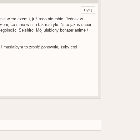
Cytuj
nie wiem czemu, już tego nie robię. Jednak w
wiem, co mnie w nim tak ruszyło. Ni to jakaś super
ególności Seishiro. Mój ulubiony bohater anime /
 i musiałbym to zrobić ponownie, żeby coś