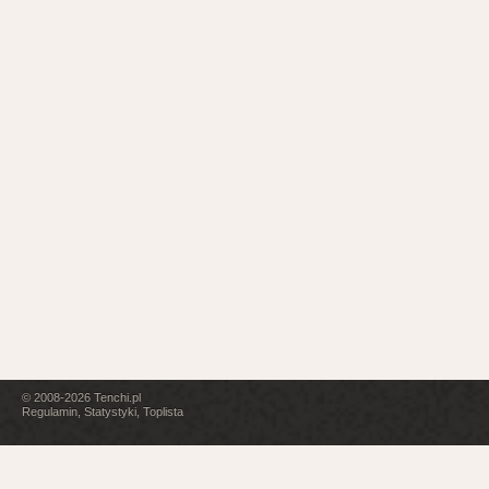
© 2008-2026
Tenchi.pl
Regulamin
,
Statystyki
,
Toplista