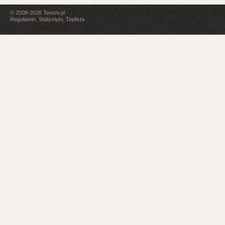
© 2008-2026
Tenchi.pl
Regulamin
,
Statystyki
,
Toplista