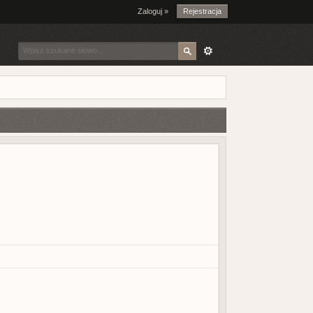
Zaloguj »
Rejestracja