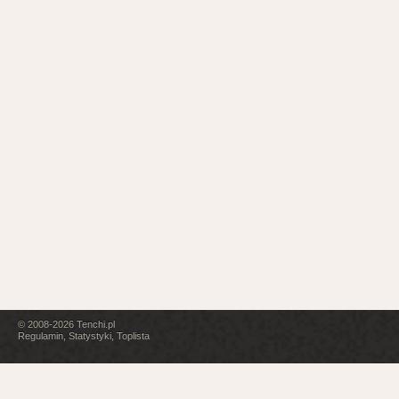
© 2008-2026
Tenchi.pl
Regulamin
,
Statystyki
,
Toplista