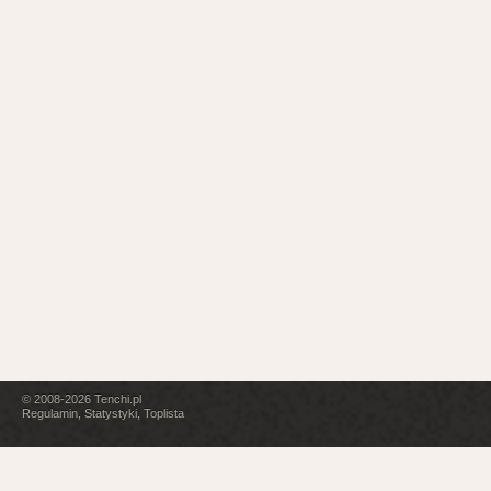
© 2008-2026
Tenchi.pl
Regulamin
,
Statystyki
,
Toplista