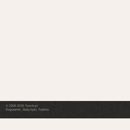
© 2008-2026
Tenchi.pl
Regulamin
,
Statystyki
,
Toplista